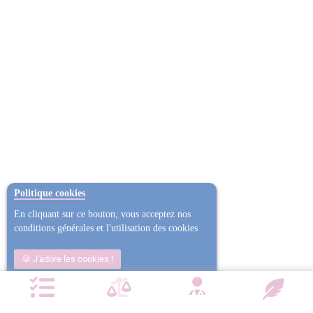
Politique cookies
En cliquant sur ce bouton, vous acceptez nos
conditions générales et l'utilisation des cookies
J'adore les cookies !
Non j'ai trop mangé
Plus d'informations
NOTRE CHARTE QUALITÉ