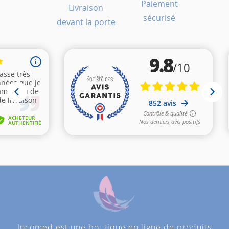
Paiement
Livraison
sécurisé
devant la porte
Incomed est une boutique en ligne de produits