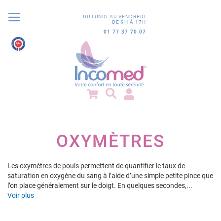
DU LUNDI AU VENDREDI
DE 9H À 17H
01 77 37 70 07
9.8
/10
852 avis
OXYMÈTRES
Les oxymètres de pouls permettent de quantifier le taux de
saturation en oxygène du sang à l’aide d’une simple petite pince que
l’on place généralement sur le doigt. En quelques secondes,...
Voir plus