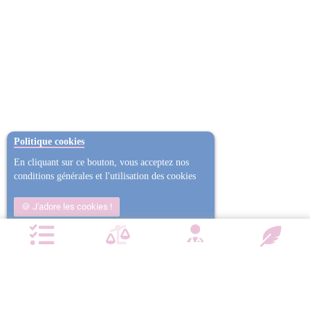
Politique cookies
En cliquant sur ce bouton, vous acceptez nos
conditions générales et l'utilisation des cookies
J'adore les cookies !
Non j'ai trop mangé
Plus d'informations
NOTRE CHARTE QUALITÉ