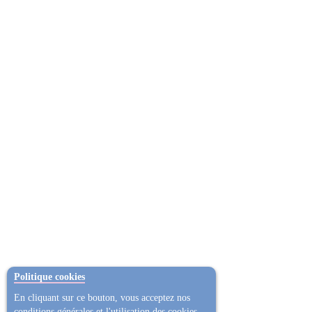
Politique cookies
En cliquant sur ce bouton, vous acceptez nos
conditions générales et l'utilisation des cookies