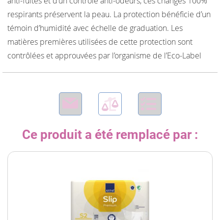
anti-fuites et d’un contrôle anti-odeurs, ces changes 100%
respirants préservent la peau. La protection bénéficie d’un
témoin d’humidité avec échelle de graduation. Les
matières premières utilisées de cette protection sont
contrôlées et approuvées par l’organisme de l’Eco-Label
Ce produit a été remplacé par :