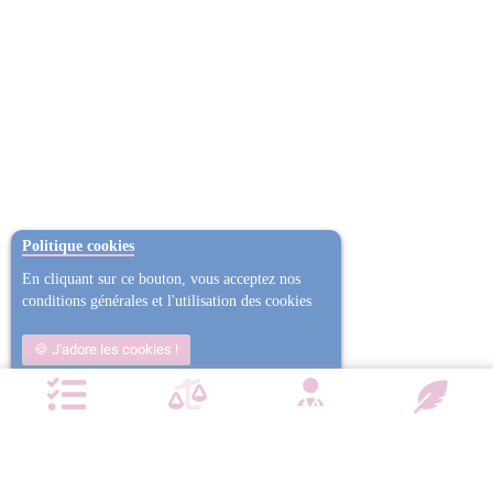
Politique cookies
En cliquant sur ce bouton, vous acceptez nos
conditions générales et l'utilisation des cookies
J'adore les cookies !
Non j'ai trop mangé
Plus d'informations
NOTRE CHARTE QUALITÉ