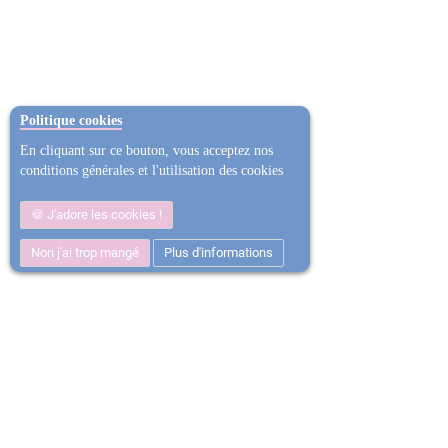
Politique cookies
En cliquant sur ce bouton, vous acceptez nos
conditions générales et l'utilisation des cookies
J'adore les cookies !
Non j'ai trop mangé
Plus d'informations
Satisfait ou
Ent