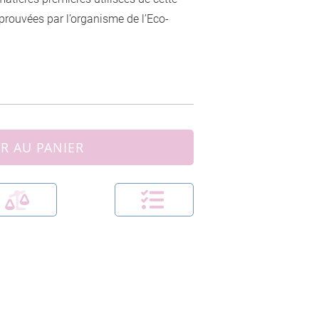
prouvées par l’organisme de l’Eco-
R AU PANIER