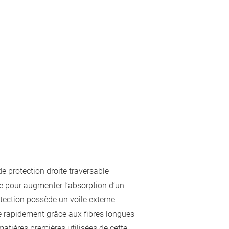
 protection droite traversable
le pour augmenter l’absorption d’un
otection possède un voile externe
e rapidement grâce aux fibres longues
atières premières utilisées de cette