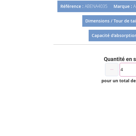
Référence :
ABENA4035
Marque :
A
Dimensions / Tour de tail
Capacité d'absorption
Quantité en 
pour un total d