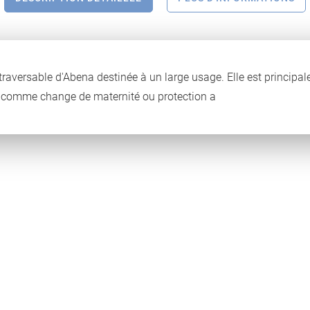
 traversable d'Abena destinée à un large usage. Elle est princip
i comme change de maternité ou protection a