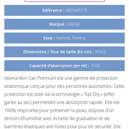
Référence :
ABENA9378
Marque :
ABENA
Sexe :
Homme, Femme
Dimensions / Tour de taille (En cm) :
30x63
Capacité d'absorption (en ml) :
1600
Abena Abri-San Premium est une gamme de protection
anatomique conçue pour des personnes autonomes. Cette
protection est doté de la technologie « Top Dry » (effet
garde au sec) permettant une absorption rapide. Elle est
100% respirante pour préserver la peau, dispose d’un
témoin d’humidité avec échelle de graduation et de
barrières élastiques anti-fuites pour plus de sécurité. Elle