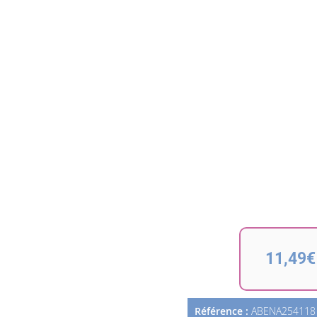
11,49€
Référence :
ABENA254118