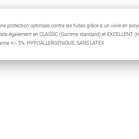
 une protection optimale contre les fuites grâce à un voile en po
. Existe également en CLASSIC (Gamme standard) et EXCELLENT (H
Tolérance +/- 5%. HYPOALLERGENIQUE, SANS LATEX