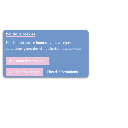
Politique cookies
En cliquant sur ce bouton, vous acceptez nos
conditions générales et l'utilisation des cookies
J'adore les cookies !
Non j'ai trop mangé
Plus d'informations
Satisfait ou
Ent