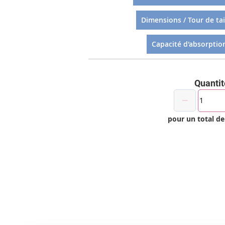
Dimensions / Tour de tail
Capacité d'absorption
Quantit
pour un total d