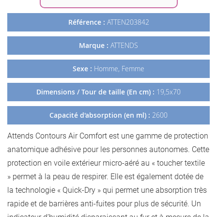
Référence :
ATTEN203842
Marque :
ATTENDS
Sexe :
Homme, Femme
Dimensions / Tour de taille (En cm) :
19,5x70
Capacité d'absorption (en ml) :
2600
Attends Contours Air Comfort est une gamme de protection
anatomique adhésive pour les personnes autonomes. Cette
protection en voile extérieur micro-aéré au « toucher textile
» permet à la peau de respirer. Elle est également dotée de
la technologie « Quick-Dry » qui permet une absorption très
rapide et de barrières anti-fuites pour plus de sécurité. Un