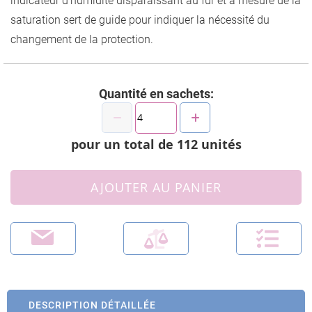
indicateur d’humidité disparaissant au fur et à mesure de la
saturation sert de guide pour indiquer la nécessité du
changement de la protection.
Quantité en sachets:
pour un total de
112
unités
AJOUTER AU PANIER
DESCRIPTION DÉTAILLÉE