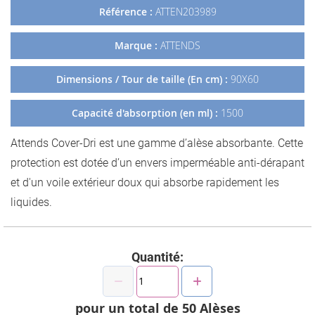
Référence :
ATTEN203989
Marque :
ATTENDS
Dimensions / Tour de taille (En cm) :
90X60
Capacité d'absorption (en ml) :
1500
Attends Cover-Dri est une gamme d’alèse absorbante. Cette
protection est dotée d’un envers imperméable anti-dérapant
et d'un voile extérieur doux qui absorbe rapidement les
liquides.
Quantité:
pour un total de
50
Alèses