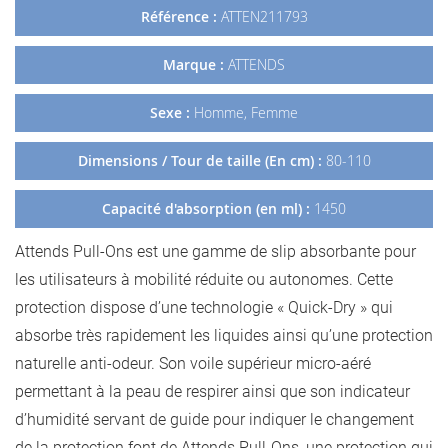
Référence :
ATTEN211793
Marque :
ATTENDS
Sexe :
Homme, Femme
Dimensions / Tour de taille (En cm) :
80-110
Capacité d'absorption (en ml) :
1450
Attends Pull-Ons est une gamme de slip absorbante pour
les utilisateurs à mobilité réduite ou autonomes. Cette
protection dispose d’une technologie « Quick-Dry » qui
absorbe très rapidement les liquides ainsi qu’une protection
naturelle anti-odeur. Son voile supérieur micro-aéré
permettant à la peau de respirer ainsi que son indicateur
d’humidité servant de guide pour indiquer le changement
de la protection font de Attends Pull-Ons, une protection qui