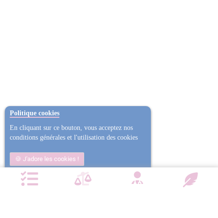
Politique cookies
En cliquant sur ce bouton, vous acceptez nos
conditions générales et l'utilisation des cookies
J'adore les cookies !
Non j'ai trop mangé
Plus d'informations
NOTRE CHARTE QUALITÉ