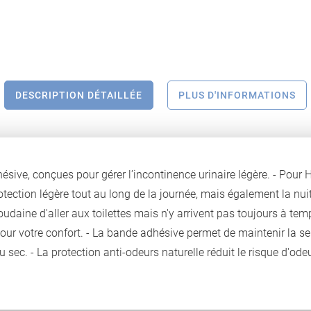
DESCRIPTION DÉTAILLÉE
PLUS D'INFORMATIONS
ive, conçues pour gérer l’incontinence urinaire légère. - Pour 
ection légère tout au long de la journée, mais également la nuit.
udaine d'aller aux toilettes mais n'y arrivent pas toujours à tem
 pour votre confort. - La bande adhésive permet de maintenir la 
 au sec. - La protection anti-odeurs naturelle réduit le risque d