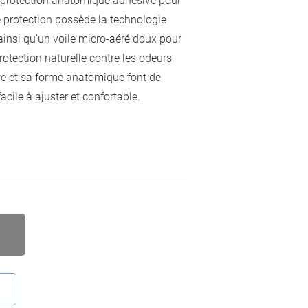
 protection anatomique adhésive pour
 protection possède la technologie
ainsi qu’un voile micro-aéré doux pour
rotection naturelle contre les odeurs
e et sa forme anatomique font de
acile à ajuster et confortable.