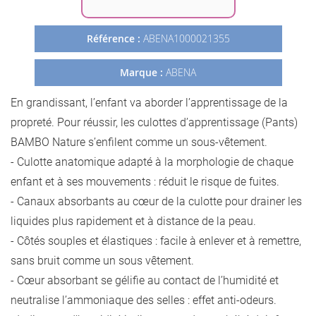
Galerie
d’images
Référence :
ABENA1000021355
Marque :
ABENA
En grandissant, l’enfant va aborder l’apprentissage de la
propreté. Pour réussir, les culottes d’apprentissage (Pants)
BAMBO Nature s’enfilent comme un sous-vêtement.
- Culotte anatomique adapté à la morphologie de chaque
enfant et à ses mouvements : réduit le risque de fuites.
- Canaux absorbants au cœur de la culotte pour drainer les
liquides plus rapidement et à distance de la peau.
- Côtés souples et élastiques : facile à enlever et à remettre,
sans bruit comme un sous vêtement.
- Cœur absorbant se gélifie au contact de l’humidité et
neutralise l’ammoniaque des selles : effet anti-odeurs.