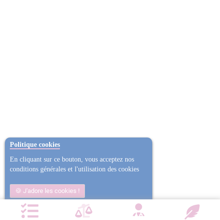
Politique cookies
En cliquant sur ce bouton, vous acceptez nos
conditions générales et l'utilisation des cookies
J'adore les cookies !
Non j'ai trop mangé
Plus d'informations