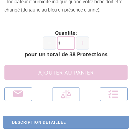
- Indicateur d’humidité indique quand votre bébé doit être
changé (du jaune au bleu en présence d’urine).
Quantité:
pour un total de
38
Protections
AJOUTER AU PANIER
DESCRIPTION DÉTAILLÉE