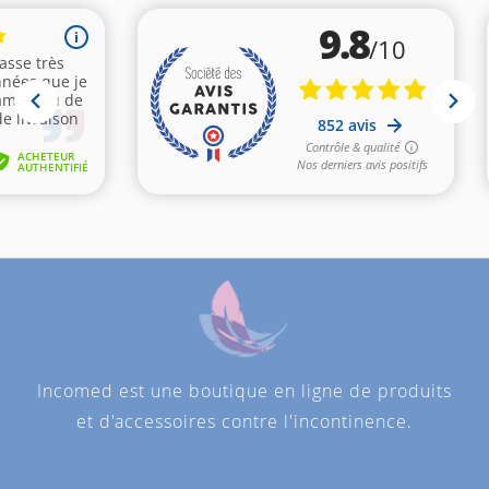
Incomed est une boutique en ligne de produits
et d'accessoires contre l'incontinence.