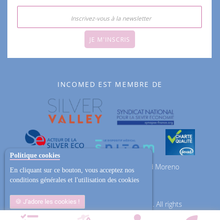
JE M'INSCRIS
INCOMED EST MEMBRE DE
Politique cookies
ZAC des Epineaux 13 avenue Roland Moreno
En cliquant sur ce bouton, vous acceptez nos
95740 Frépillon
conditions générales et l'utilisation des cookies
J'adore les cookies !
Copyright © 2013-2026 Magento, Inc. All rights
reserved.