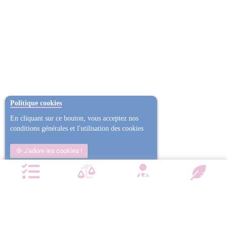
Politique cookies
En cliquant sur ce bouton, vous acceptez nos
conditions générales et l'utilisation des cookies
J'adore les cookies !
Non j'ai trop mangé
Plus d'informations
NOTRE CHARTE QUALITÉ