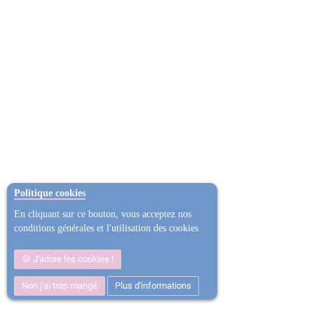
Politique cookies
En cliquant sur ce bouton, vous acceptez nos
conditions générales et l'utilisation des cookies
J'adore les cookies !
Non j'ai trop mangé
Plus d'informations