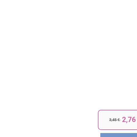
2,76
3,45 €