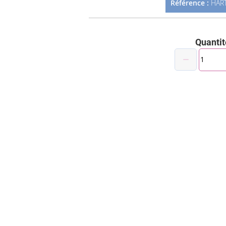
Référence :
HAR
Quantit