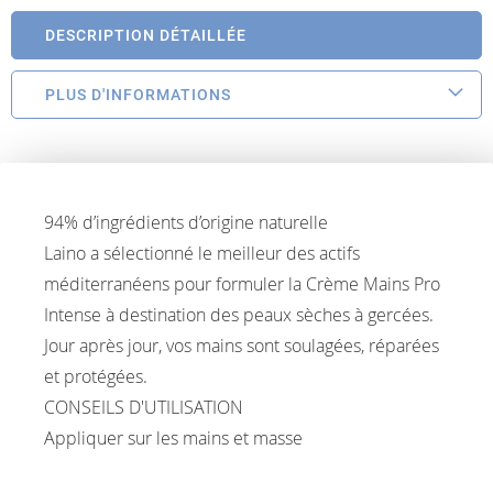
DESCRIPTION DÉTAILLÉE
PLUS D'INFORMATIONS
94% d’ingrédients d’origine naturelle
Laino a sélectionné le meilleur des actifs
méditerranéens pour formuler la Crème Mains Pro
Intense à destination des peaux sèches à gercées.
Jour après jour, vos mains sont soulagées, réparées
et protégées.
CONSEILS D'UTILISATION
Appliquer sur les mains et masse