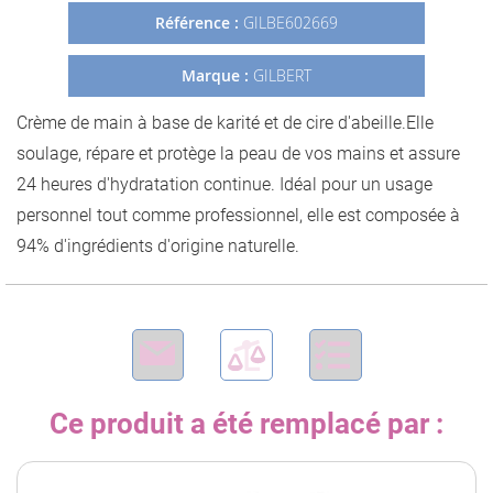
Galerie
Référence :
GILBE602669
d’images
Marque :
GILBERT
Crème de main à base de karité et de cire d'abeille.Elle
soulage, répare et protège la peau de vos mains et assure
24 heures d'hydratation continue. Idéal pour un usage
personnel tout comme professionnel, elle est composée à
94% d'ingrédients d'origine naturelle.
Ce produit a été remplacé par :