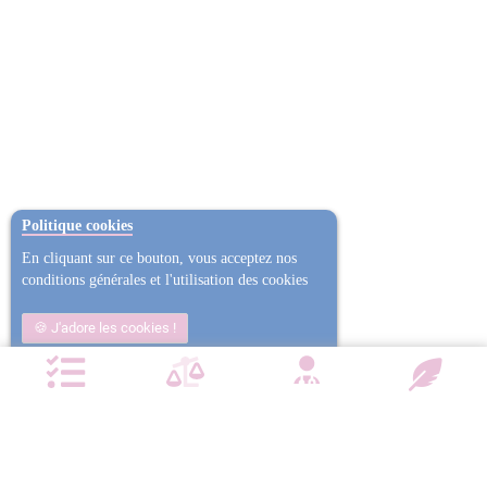
Politique cookies
En cliquant sur ce bouton, vous acceptez nos
conditions générales et l'utilisation des cookies
J'adore les cookies !
Non j'ai trop mangé
Plus d'informations
NOTRE CHARTE QUALITÉ