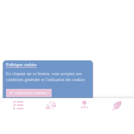
Politique cookies
En cliquant sur ce bouton, vous acceptez nos
conditions générales et l'utilisation des cookies
J'adore les cookies !
Non j'ai trop mangé
Plus d'informations
NOTRE CHARTE QUALITÉ