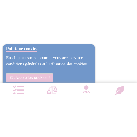
Politique cookies
En cliquant sur ce bouton, vous acceptez nos
conditions générales et l'utilisation des cookies
J'adore les cookies !
Non j'ai trop mangé
Plus d'informations
NOTRE CHARTE QUALITÉ