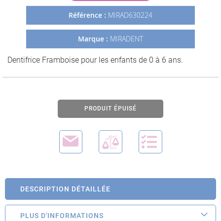
Galerie
Référence :
MIRAD630224
d’images
Marque :
MIRADENT
Dentifrice Framboise pour les enfants de 0 à 6 ans.
PRODUIT ÉPUISÉ
DESCRIPTION DÉTAILLÉE
PLUS D'INFORMATIONS