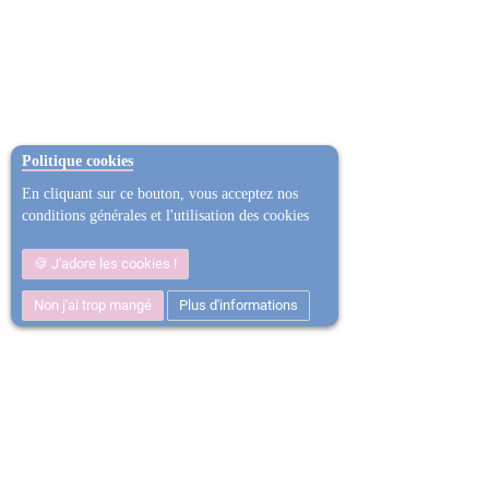
Politique cookies
En cliquant sur ce bouton, vous acceptez nos
conditions générales et l'utilisation des cookies
J'adore les cookies !
Non j'ai trop mangé
Plus d'informations