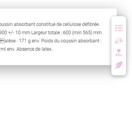
Coussin absorbant constitué de cellulose défibrée.
 : 900 +/- 10 mm Largeur totale : 600 (min 565) mm
alèse : 171 g env. Poids du coussin absorbant :
ml env. Absence de latex.