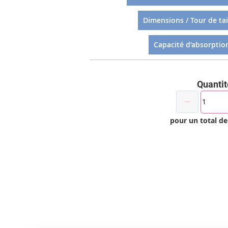
Dimensions / Tour de tail
Capacité d'absorption
Quantit
pour un total d