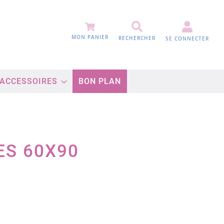
MON PANIER
RECHERCHER
SE CONNECTER
 ACCESSOIRES
BON PLAN
ES 60X90