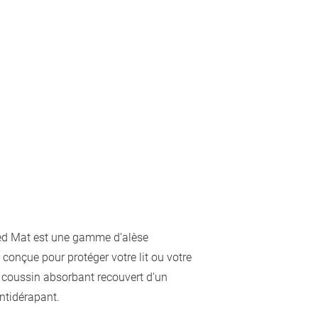
d Mat est une gamme d’alèse
 conçue pour protéger votre lit ou votre
un coussin absorbant recouvert d’un
antidérapant.