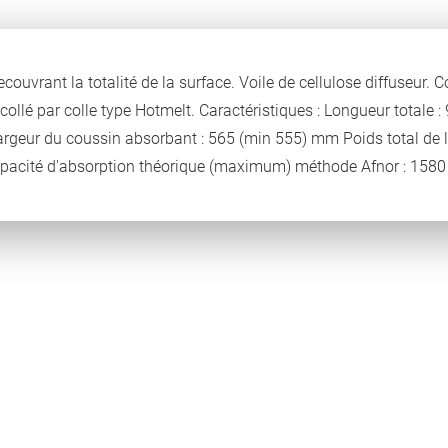
ouvrant la totalité de la surface. Voile de cellulose diffuseur. 
collé par colle type Hotmelt. Caractéristiques : Longueur totale
rgeur du coussin absorbant : 565 (min 555) mm Poids total de l
Capacité d'absorption théorique (maximum) méthode Afnor : 1580 