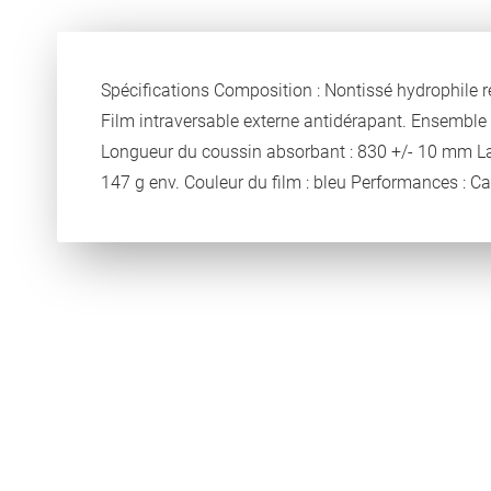
Spécifications Composition : Nontissé hydrophile rec
Film intraversable externe antidérapant. Ensemble 
Longueur du coussin absorbant : 830 +/- 10 mm La
147 g env. Couleur du film : bleu Performances : 