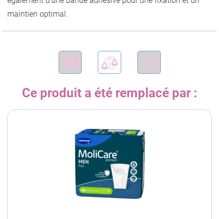
également d’une bande adhésive pour une fixation et un
maintien optimal.
Ce produit a été remplacé par :