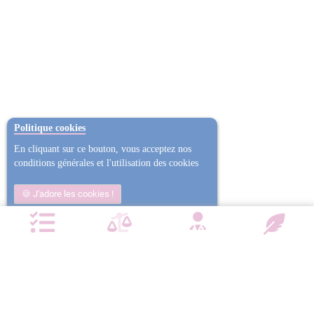
Politique cookies
En cliquant sur ce bouton, vous acceptez nos
conditions générales et l'utilisation des cookies
J'adore les cookies !
Non j'ai trop mangé
Plus d'informations
NOTRE CHARTE QUALITÉ