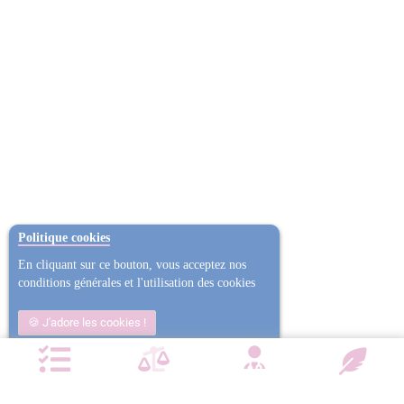
Politique cookies
En cliquant sur ce bouton, vous acceptez nos
conditions générales et l'utilisation des cookies
J'adore les cookies !
Non j'ai trop mangé
Plus d'informations
NOTRE CHARTE QUALITÉ