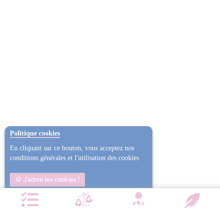
Politique cookies
En cliquant sur ce bouton, vous acceptez nos
conditions générales et l'utilisation des cookies
J'adore les cookies !
Non j'ai trop mangé
Plus d'informations
NOTRE CHARTE QUALITÉ