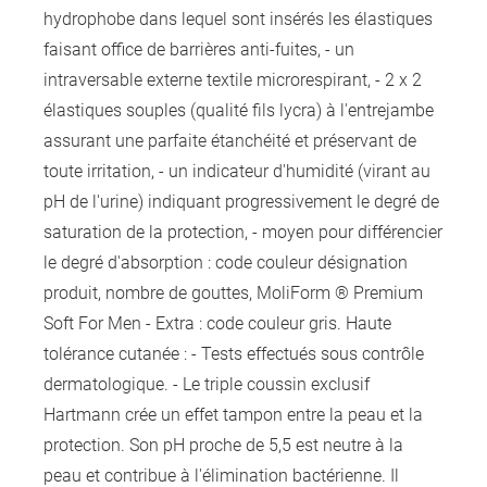
hydrophobe dans lequel sont insérés les élastiques
faisant office de barrières anti-fuites, - un
intraversable externe textile microrespirant, - 2 x 2
élastiques souples (qualité fils lycra) à l'entrejambe
assurant une parfaite étanchéité et préservant de
toute irritation, - un indicateur d'humidité (virant au
pH de l'urine) indiquant progressivement le degré de
saturation de la protection, - moyen pour différencier
le degré d'absorption : code couleur désignation
produit, nombre de gouttes, MoliForm ® Premium
Soft For Men - Extra : code couleur gris. Haute
tolérance cutanée : - Tests effectués sous contrôle
dermatologique. - Le triple coussin exclusif
Hartmann crée un effet tampon entre la peau et la
protection. Son pH proche de 5,5 est neutre à la
peau et contribue à l'élimination bactérienne. Il