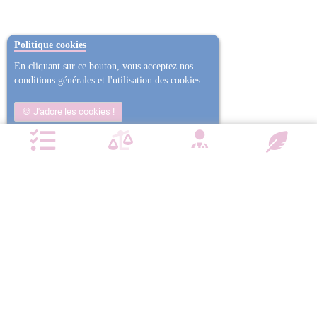
Politique cookies
En cliquant sur ce bouton, vous acceptez nos
conditions générales et l'utilisation des cookies
J'adore les cookies !
Non j'ai trop mangé
Plus d'informations
NOTRE CHARTE QUALITÉ
Satisfait ou
Emballage
Entreprise
Remboursé
confidentiel
militante