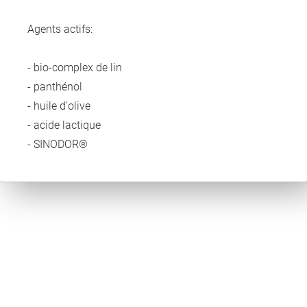
Agents actifs:
- bio-complex de lin
- panthénol
- huile d'olive
- acide lactique
- SINODOR®