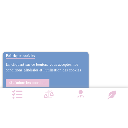
Politique cookies
En cliquant sur ce bouton, vous acceptez nos
conditions générales et l'utilisation des cookies
J'adore les cookies !
Non j'ai trop mangé
Plus d'informations
NOTRE CHARTE QUALITÉ