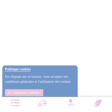
Politique cookies
En cliquant sur ce bouton, vous acceptez nos
conditions générales et l'utilisation des cookies
J'adore les cookies !
Non j'ai trop mangé
Plus d'informations
NOTRE CHARTE QUALITÉ