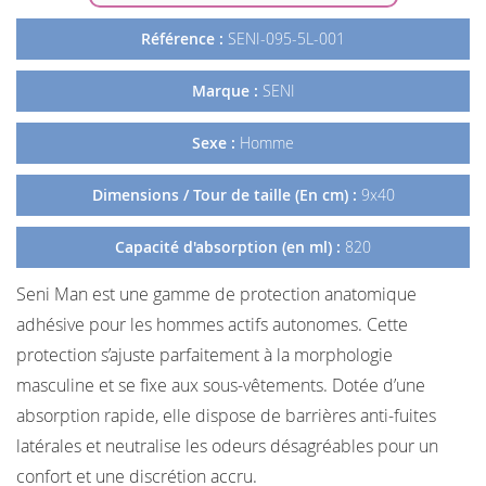
Référence :
SENI-095-5L-001
Marque :
SENI
Sexe :
Homme
Dimensions / Tour de taille (En cm) :
9x40
Capacité d'absorption (en ml) :
820
Seni Man est une gamme de protection anatomique
adhésive pour les hommes actifs autonomes. Cette
protection s’ajuste parfaitement à la morphologie
masculine et se fixe aux sous-vêtements. Dotée d’une
absorption rapide, elle dispose de barrières anti-fuites
latérales et neutralise les odeurs désagréables pour un
confort et une discrétion accru.