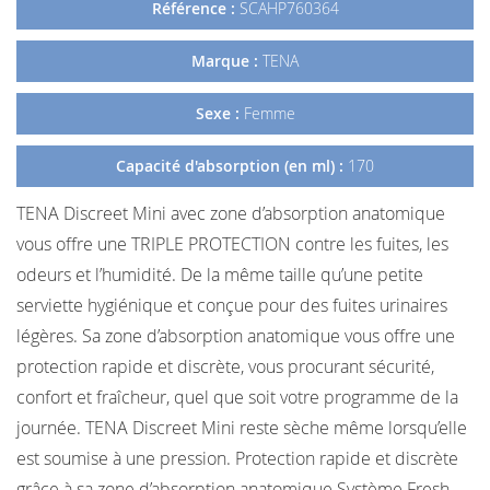
Référence :
SCAHP760364
Marque :
TENA
Sexe :
Femme
Capacité d'absorption (en ml) :
170
TENA Discreet Mini avec zone d’absorption anatomique
vous offre une TRIPLE PROTECTION contre les fuites, les
odeurs et l’humidité. De la même taille qu’une petite
serviette hygiénique et conçue pour des fuites urinaires
légères. Sa zone d’absorption anatomique vous offre une
protection rapide et discrète, vous procurant sécurité,
confort et fraîcheur, quel que soit votre programme de la
journée. TENA Discreet Mini reste sèche même lorsqu’elle
est soumise à une pression. Protection rapide et discrète
grâce à sa zone d’absorption anatomique Système Fresh