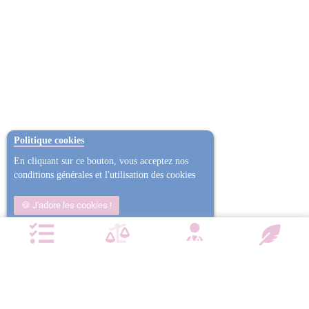
Politique cookies
En cliquant sur ce bouton, vous acceptez nos
conditions générales et l'utilisation des cookies
J'adore les cookies !
Non j'ai trop mangé
Plus d'informations
NOTRE CHARTE QUALITÉ