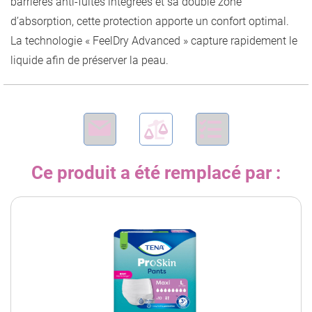
barrières anti-fuites intégrées et sa double zone
d’absorption, cette protection apporte un confort optimal.
La technologie « FeelDry Advanced » capture rapidement le
liquide afin de préserver la peau.
Ce produit a été remplacé par :