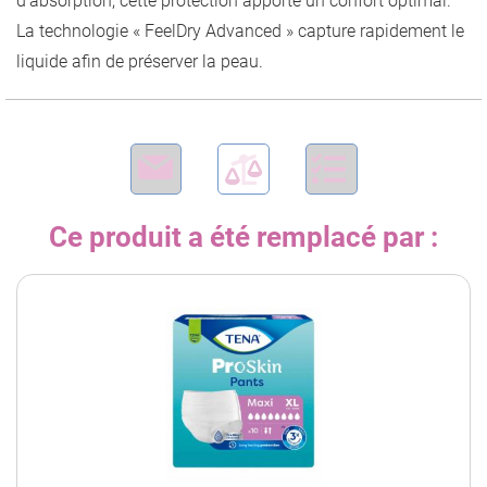
d’absorption, cette protection apporte un confort optimal.
La technologie « FeelDry Advanced » capture rapidement le
liquide afin de préserver la peau.
Ce produit a été remplacé par :