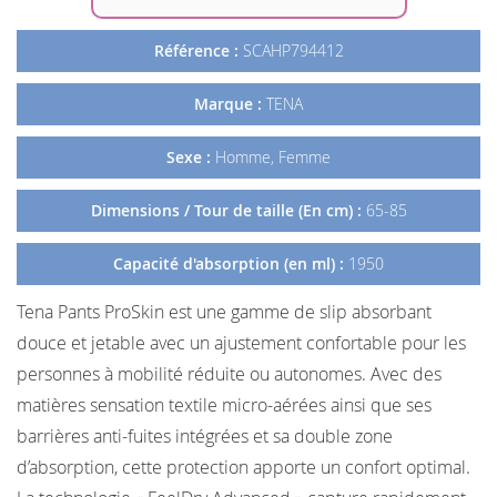
Référence :
SCAHP794412
Marque :
TENA
Sexe :
Homme, Femme
Dimensions / Tour de taille (En cm) :
65-85
Capacité d'absorption (en ml) :
1950
Tena Pants ProSkin est une gamme de slip absorbant
douce et jetable avec un ajustement confortable pour les
personnes à mobilité réduite ou autonomes. Avec des
matières sensation textile micro-aérées ainsi que ses
barrières anti-fuites intégrées et sa double zone
d’absorption, cette protection apporte un confort optimal.