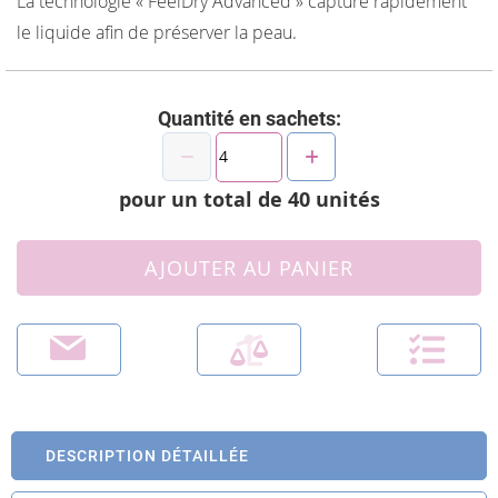
La technologie « FeelDry Advanced » capture rapidement
le liquide afin de préserver la peau.
Quantité en sachets:
pour un total de
40
unités
AJOUTER AU PANIER
DESCRIPTION DÉTAILLÉE