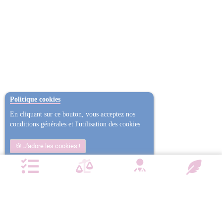
Politique cookies
En cliquant sur ce bouton, vous acceptez nos
conditions générales et l'utilisation des cookies
J'adore les cookies !
Non j'ai trop mangé
Plus d'informations
NOTRE CHARTE QUALITÉ