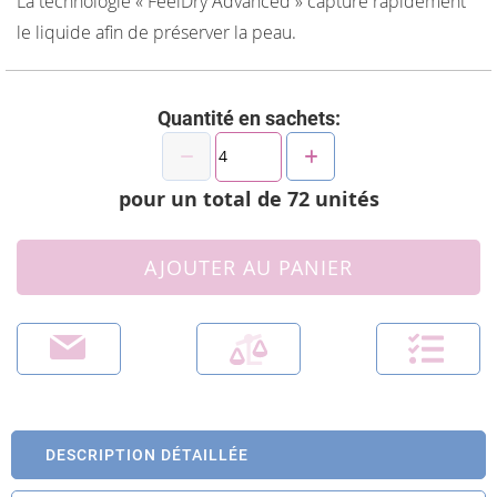
La technologie « FeelDry Advanced » capture rapidement
le liquide afin de préserver la peau.
Quantité en sachets:
pour un total de
72
unités
AJOUTER AU PANIER
DESCRIPTION DÉTAILLÉE