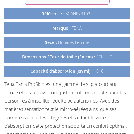
Référence :
SCAHP791629
Marque :
TENA
Sexe :
Homme, Femme
Dimensions / Tour de taille (En cm) :
100-140
Capacité d'absorption (en ml) :
1010
Tena Pants ProSkin est une gamme de slip absorbant
douce et jetable avec un ajustement confortable pour les
personnes à mobilité réduite ou autonomes. Avec des
matières sensation textile micro-aérées ainsi que ses
barrières anti-fuites intégrées et sa double zone
d’absorption, cette protection apporte un confort optimal.