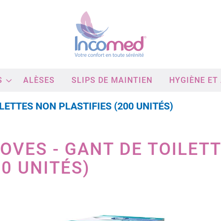
S
ALÈSES
SLIPS DE MAINTIEN
HYGIÈNE ET
LETTES NON PLASTIFIES (200 UNITÉS)
OVES - GANT DE TOILET
00 UNITÉS)
Passer
à
la