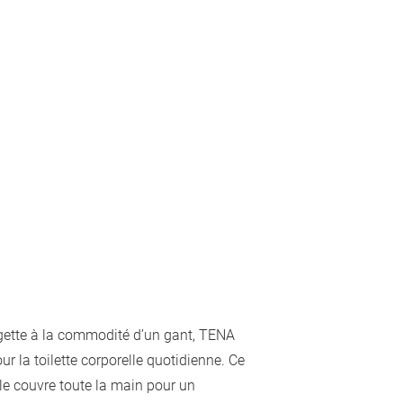
gette à la commodité d’un gant, TENA
r la toilette corporelle quotidienne. Ce
ble couvre toute la main pour un