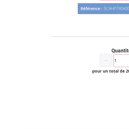
Référence :
SCAHP74040
Quantit
pour un total de
2