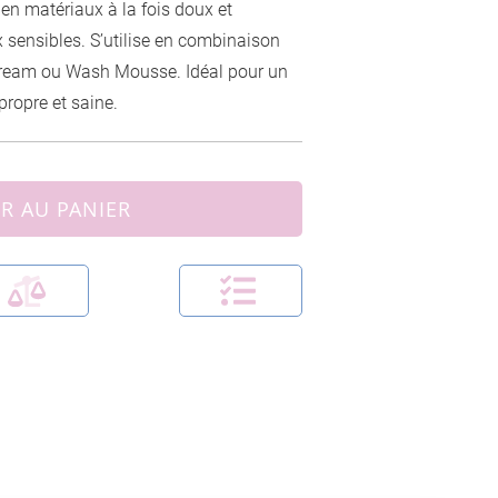
en matériaux à la fois doux et
 sensibles. S’utilise en combinaison
ream ou Wash Mousse. Idéal pour un
ropre et saine.
R AU PANIER