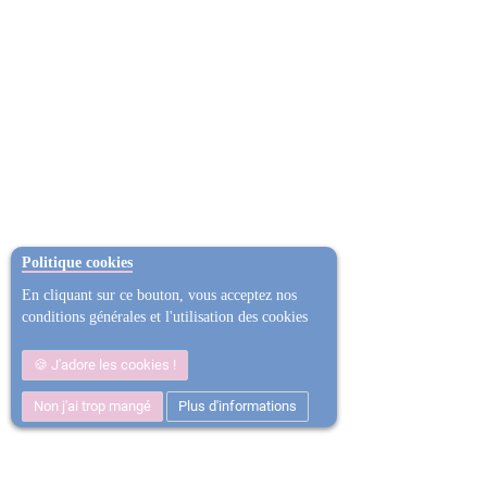
Politique cookies
En cliquant sur ce bouton, vous acceptez nos
conditions générales et l'utilisation des cookies
J'adore les cookies !
Non j'ai trop mangé
Plus d'informations