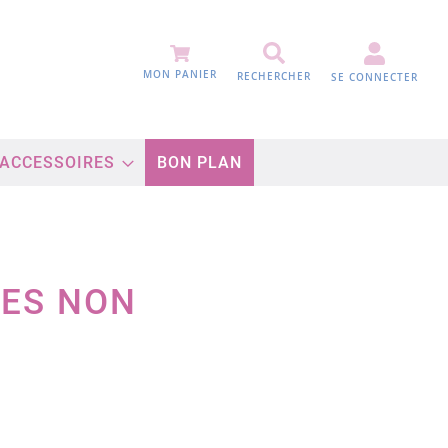
MON PANIER
RECHERCHER
SE CONNECTER
 ACCESSOIRES
BON PLAN
TES NON