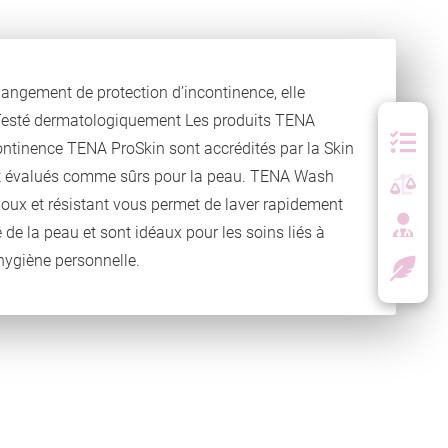
angement de protection d’incontinence, elle
t Testé dermatologiquement Les produits TENA
continence TENA ProSkin sont accrédités par la Skin
sont évalués comme sûrs pour la peau. TENA Wash
 doux et résistant vous permet de laver rapidement
 de la peau et sont idéaux pour les soins liés à
’hygiène personnelle.