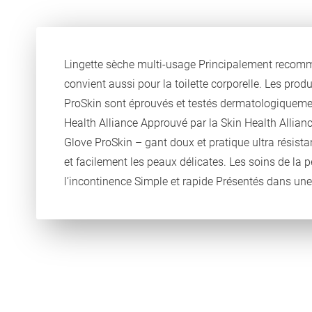
Lingette sèche multi-usage Principalement recomma
convient aussi pour la toilette corporelle. Les 
ProSkin sont éprouvés et testés dermatologiquement
Health Alliance Approuvé par la Skin Health Allia
Glove ProSkin – gant doux et pratique ultra résista
et facilement les peaux délicates. Les soins de la 
l’incontinence Simple et rapide Présentés dans une bo