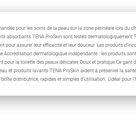
ndée pour les soins de la peau sur la zone périnéale lors du ch
produits absorbants TENA ProSkin sont testés dermatologiquemen
 pour assurer leur efficacité et leur douceur. Les produits d’in
nce Accréditation dermatologique indépendante : les produits 
nt pour la toilette des peaux délicates Doux et pratique Ce gant
peau et produits lavants TENA ProSkin aident à préserver la santé
îte distributrice, rapides et simples d’utilisation. L’idéal pour l