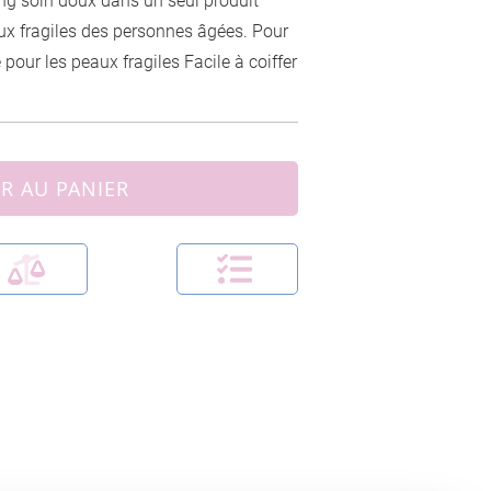
ng soin doux dans un seul produit
ux fragiles des personnes âgées. Pour
pour les peaux fragiles Facile à coiffer
R AU PANIER