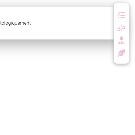
atologiquement