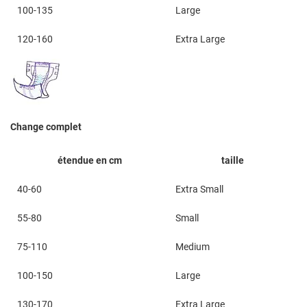
100-135
Large
120-160
Extra Large
Change complet
étendue en cm
taille
40-60
Extra Small
55-80
Small
75-110
Medium
100-150
Large
130-170
Extra Large