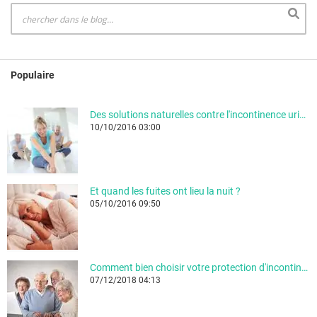
Populaire
Des solutions naturelles contre l'incontinence urinaire
10/10/2016 03:00
Et quand les fuites ont lieu la nuit ?
05/10/2016 09:50
Comment bien choisir votre protection d'incontinence ?
07/12/2018 04:13