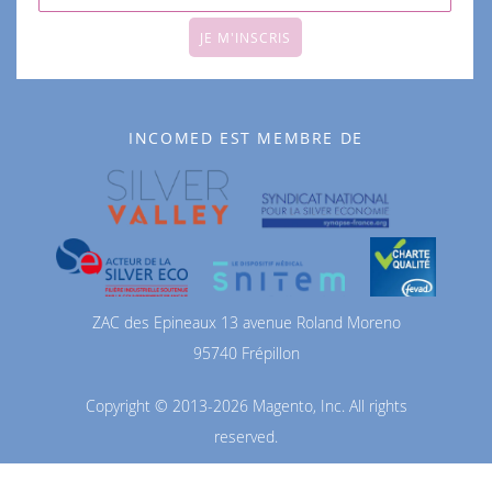
JE M'INSCRIS
INCOMED EST MEMBRE DE
ZAC des Epineaux 13 avenue Roland Moreno
95740 Frépillon
Copyright © 2013-2026 Magento, Inc. All rights
reserved.