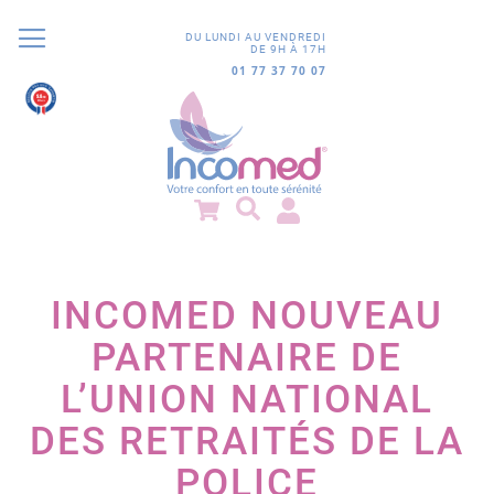
DU LUNDI AU VENDREDI
DE 9H À 17H
01 77 37 70 07
9.8
/10
852 avis
INCOMED NOUVEAU
PARTENAIRE DE
L’UNION NATIONAL
DES RETRAITÉS DE LA
POLICE