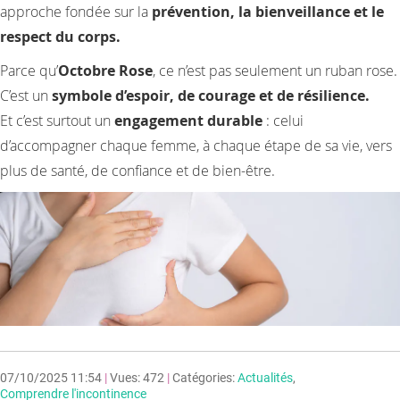
approche fondée sur la
prévention, la bienveillance et le
respect du corps.
Parce qu’
Octobre Rose
, ce n’est pas seulement un ruban rose.
C’est un
symbole d’espoir, de courage et de résilience.
Et c’est surtout un
engagement durable
: celui
d’accompagner chaque femme, à chaque étape de sa vie, vers
plus de santé, de confiance et de bien-être.
07/10/2025 11:54
|
Vues: 472
|
Catégories:
Actualités
,
Comprendre l'incontinence