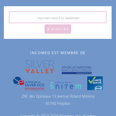
JE M'INSCRIS
INCOMED EST MEMBRE DE
ZAC des Epineaux 13 avenue Roland Moreno
95740 Frépillon
Copyright © 2013-2026 Magento, Inc. All rights