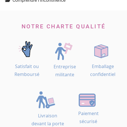
Comprendre l'incontinence
NOTRE CHARTE QUALITÉ
Satisfait ou
Emballage
Entreprise
Remboursé
confidentiel
militante
Paiement
Livraison
sécurisé
devant la porte