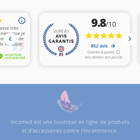
Incomed est une boutique en ligne de produits
et d'accessoires contre l'incontinence.